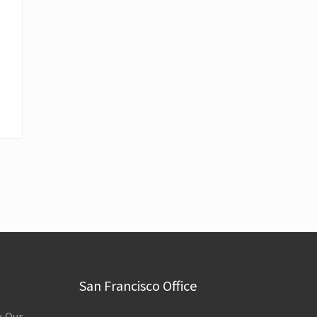
San Francisco Office
. Our