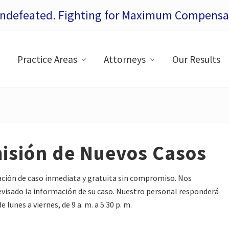
Undefeated. Fighting for Maximum Compensat
Practice Areas
Attorneys
Our Results
isión de Nuevos Casos
ación de caso inmediata y gratuita sin compromiso. Nos
isado la información de su caso. Nuestro personal responderá
 lunes a viernes, de 9 a. m. a 5:30 p. m.