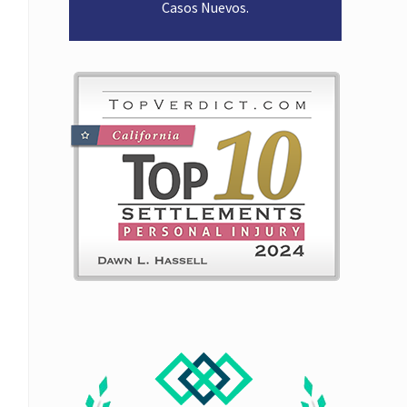
Casos Nuevos
.